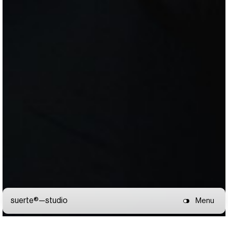
suerte®—
studio
Menu