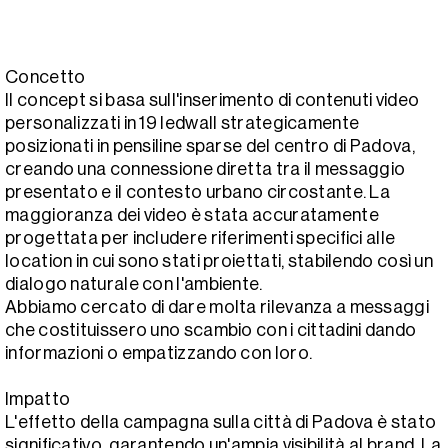
Concetto
Il concept si basa sull'inserimento di contenuti video
personalizzati in 19 ledwall strategicamente
posizionati in pensiline sparse del centro di Padova,
creando una connessione diretta tra il messaggio
presentato e il contesto urbano circostante. La
maggioranza dei video è stata accuratamente
progettata per includere riferimenti specifici alle
location in cui sono stati proiettati, stabilendo così un
dialogo naturale con l'ambiente.
Abbiamo cercato di dare molta rilevanza a messaggi
che costituissero uno scambio con i cittadini dando
informazioni o empatizzando con loro.
Impatto
L'effetto della campagna sulla città di Padova è stato
significativo, garantendo un'ampia visibilità al brand. La