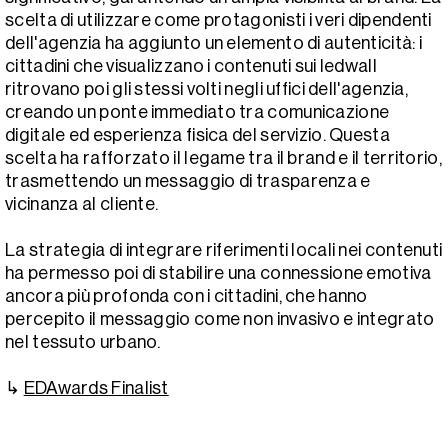
scelta di utilizzare come protagonisti i veri dipendenti
dell'agenzia ha aggiunto un elemento di autenticità: i
cittadini che visualizzano i contenuti sui ledwall
ritrovano poi gli stessi volti negli uffici dell'agenzia,
creando un ponte immediato tra comunicazione
digitale ed esperienza fisica del servizio. Questa
scelta ha rafforzato il legame tra il brand e il territorio,
trasmettendo un messaggio di trasparenza e
vicinanza al cliente.
La strategia di integrare riferimenti locali nei contenuti
ha permesso poi di stabilire una connessione emotiva
ancora più profonda con i cittadini, che hanno
percepito il messaggio come non invasivo e integrato
nel tessuto urbano.
↳
EDAwards Finalist