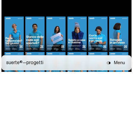
suerte®—
progetti
Menu