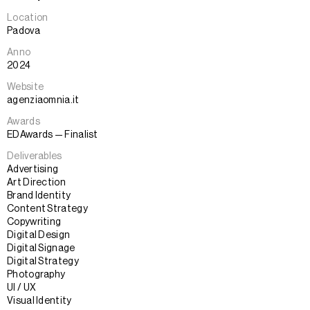
Location
Padova
Anno
2024
Website
agenziaomnia.it
Awards
EDAwards — Finalist
Deliverables
Advertising
Art Direction
Brand Identity
Content Strategy
Copywriting
Digital Design
Digital Signage
Digital Strategy
Photography
UI / UX
Visual Identity