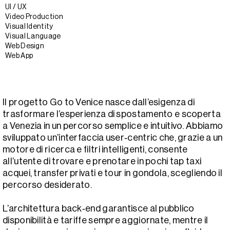
UI / UX
Video Production
Visual Identity
Visual Language
Web Design
Web App
Il progetto Go to Venice nasce dall’esigenza di
trasformare l’esperienza di spostamento e scoperta
a Venezia in un percorso semplice e intuitivo. Abbiamo
sviluppato un’interfaccia user‑centric che, grazie a un
motore di ricerca e filtri intelligenti, consente
all’utente di trovare e prenotare in pochi tap taxi
acquei, transfer privati e tour in gondola, scegliendo il
percorso desiderato.
L’architettura back‑end garantisce al pubblico
disponibilità e tariffe sempre aggiornate, mentre il