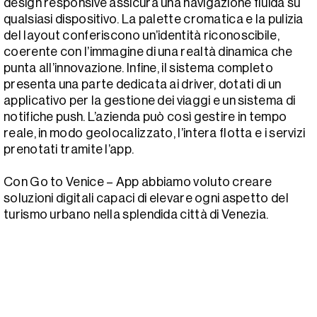
design responsive assicura una navigazione fluida su
qualsiasi dispositivo. La palette cromatica e la pulizia
del layout conferiscono un’identità riconoscibile,
coerente con l’immagine di una realtà dinamica che
punta all’innovazione. Infine, il sistema completo
presenta una parte dedicata ai driver, dotati di un
applicativo per la gestione dei viaggi e un sistema di
notifiche push. L’azienda può così gestire in tempo
reale, in modo geolocalizzato, l’intera flotta e i servizi
prenotati tramite l’app.
Con Go to Venice – App abbiamo voluto creare
soluzioni digitali capaci di elevare ogni aspetto del
turismo urbano nella splendida città di Venezia.