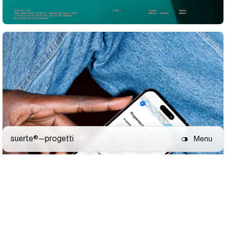
suerte®—
progetti
Menu