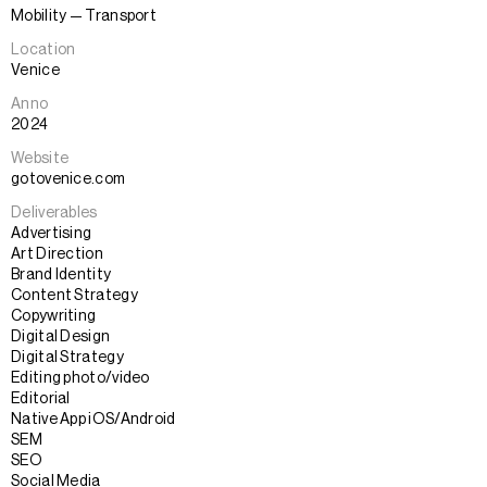
Mobility — Transport
Location
Venice
Anno
2024
Website
gotovenice.com
Deliverables
Advertising
Art Direction
Brand Identity
Content Strategy
Copywriting
Digital Design
Digital Strategy
Editing photo/video
Editorial
Native App iOS/Android
SEM
SEO
Social Media