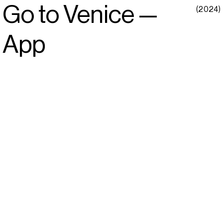
Go to Venice —
(2024)
App